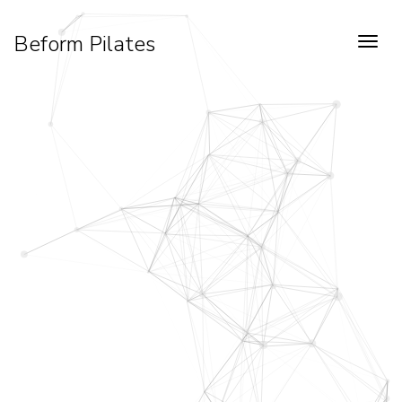
Beform Pilates
Menü
Bakın